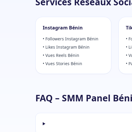
Services Réseaux Soci
Instagram Bénin
Ti
• Followers Instagram Bénin
• F
• Likes Instagram Bénin
• L
• Vues Reels Bénin
• V
• Vues Stories Bénin
• P
FAQ – SMM Panel Bén