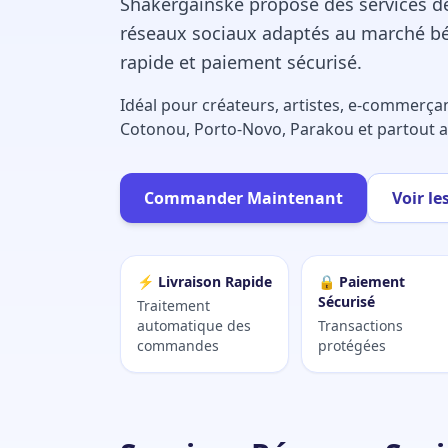
Shakergainske propose des services de
réseaux sociaux adaptés au marché bén
rapide et paiement sécurisé.
Idéal pour créateurs, artistes, e-commerçan
Cotonou, Porto-Novo, Parakou et partout a
Commander Maintenant
Voir le
⚡ Livraison Rapide
🔒 Paiement
Sécurisé
Traitement
automatique des
Transactions
commandes
protégées