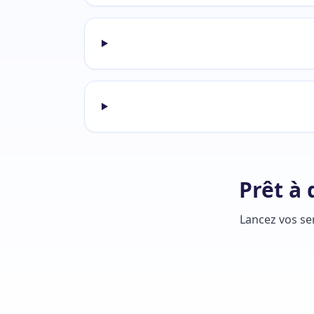
Prêt à
Lancez vos ser