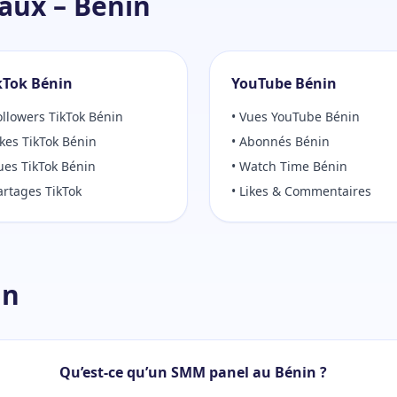
aux – Bénin
kTok Bénin
YouTube Bénin
ollowers TikTok Bénin
• Vues YouTube Bénin
ikes TikTok Bénin
• Abonnés Bénin
ues TikTok Bénin
• Watch Time Bénin
artages TikTok
• Likes & Commentaires
in
Qu’est-ce qu’un SMM panel au Bénin ?