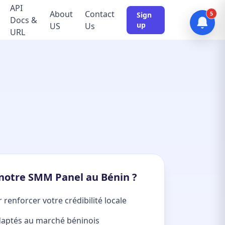
API
About
Contact
5
Sign
Docs &
up
US
Us
URL
 notre SMM Panel au Bénin ?
 renforcer votre crédibilité locale
aptés au marché béninois