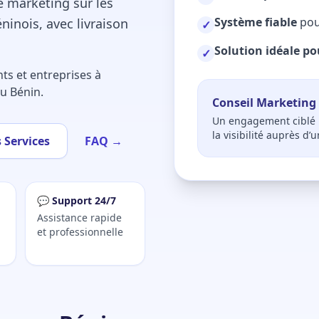
 marketing sur les
Système fiable
pou
inois, avec livraison
✓
Solution idéale p
✓
ts et entreprises à
u Bénin.
Conseil Marketing
Un engagement ciblé B
la visibilité auprès d’u
s Services
FAQ →
💬 Support 24/7
Assistance rapide
et professionnelle