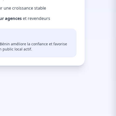
r une croissance stable
our agences
et revendeurs
énin améliore la confiance et favorise
n public local actif.